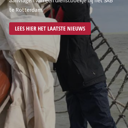
te Rotterdam.
LEES HIER HET LAATSTE NIEUWS