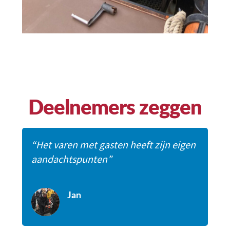
Deelnemers zeggen
“Het varen met gasten heeft zijn eigen
aandachtspunten”
Jan