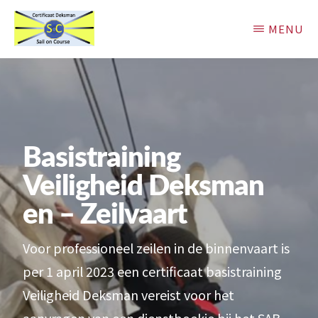
Door
MENU
naar
de
Sail
Basistraining
on
hoofd
Zeilvaart
Course
inhoud
Basistraining
Veiligheid Deksman
en – Zeilvaart
Voor professioneel zeilen in de binnenvaart is
per 1 april 2023 een certificaat basistraining
Veiligheid Deksman vereist voor het
aanvragen van een dienstboekje bij het SAB