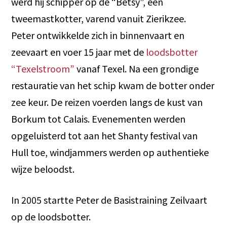
werd hij schipper op de “Betsy”, een
tweemastkotter, varend vanuit Zierikzee.
Peter ontwikkelde zich in binnenvaart en
zeevaart en voer 15 jaar met de
loodsbotter
“Texelstroom”
vanaf Texel. Na een grondige
restauratie van het schip kwam de botter onder
zee keur. De reizen voerden langs de kust van
Borkum tot Calais. Evenementen werden
opgeluisterd tot aan het Shanty festival van
Hull toe, windjammers werden op authentieke
wijze beloodst.
In 2005 startte Peter de Basistraining Zeilvaart
op de loodsbotter.