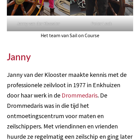
Janny van der Klooster
Peter Lock
Het team van Sail on Course
Janny
Janny van der Klooster maakte kennis met de
professionele zeilvloot in 1977 in Enkhuizen
door haar werk in de
Drommedaris
. De
Drommedaris was in die tijd het
ontmoetingscentrum voor maten en
zeilschippers. Met vriendinnen en vrienden
huurde ze regelmatig een zeilschip en ging later