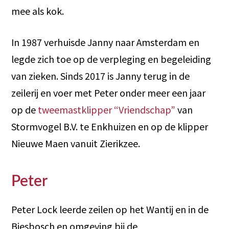
mee als kok.
In 1987 verhuisde Janny naar Amsterdam en
legde zich toe op de verpleging en begeleiding
van zieken. Sinds 2017 is Janny terug in de
zeilerij en voer met Peter onder meer een jaar
op de
tweemastklipper “Vriendschap”
van
Stormvogel B.V. te Enkhuizen en op de klipper
Nieuwe Maen vanuit Zierikzee.
Peter
Peter Lock leerde zeilen op het Wantij en in de
Biesbosch en omgeving bij de