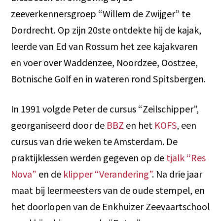
zeeverkennersgroep “Willem de Zwijger” te
Dordrecht. Op zijn 20ste ontdekte hij de kajak,
leerde van Ed van Rossum het zee kajakvaren
en voer over Waddenzee, Noordzee, Oostzee,
Botnische Golf en in wateren rond Spitsbergen.
In 1991 volgde Peter de cursus “Zeilschipper”,
georganiseerd door de
BBZ
en het
KOFS
, een
cursus van drie weken te Amsterdam. De
praktijklessen werden gegeven op de
tjalk “Res
Nova”
en de
klipper “Verandering”
. Na drie jaar
maat bij leermeesters van de oude stempel, en
het doorlopen van de Enkhuizer Zeevaartschool