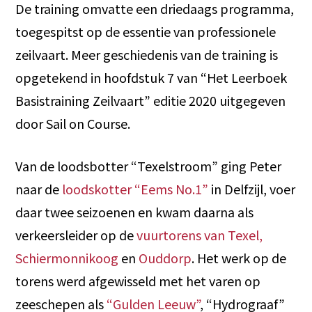
De training omvatte een driedaags programma,
toegespitst op de essentie van professionele
zeilvaart. Meer geschiedenis van de training is
opgetekend in hoofdstuk 7 van “Het Leerboek
Basistraining Zeilvaart” editie 2020 uitgegeven
door Sail on Course.
Van de loodsbotter “Texelstroom” ging Peter
naar de
loodskotter “Eems No.1”
in Delfzijl, voer
daar twee seizoenen en kwam daarna als
verkeersleider op de
vuurtorens van Texel,
Schiermonnikoog
en
Ouddorp
. Het werk op de
torens werd afgewisseld met het varen op
zeeschepen als
“Gulden Leeuw”
, “Hydrograaf”