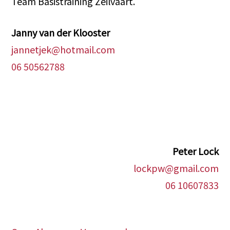
Team Basistraining Zeilvaart.
Janny van der Klooster
jannetjek@hotmail.com
06 50562788
Peter Lock
lockpw@gmail.com
06 10607833