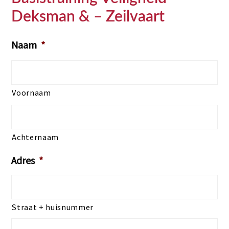
Deksman & – Zeilvaart
Naam
*
Voornaam
Achternaam
Adres
*
Straat + huisnummer