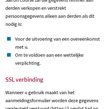
derden verkopen en verstrekt
persoonsgegevens alleen aan derden als dit
nodig is:
Voor de uitvoering van een overeenkomst
met u.
Om te voldoen aan een wettelijke
verplichting.
SSL verbinding
Wanneer u gebruik maakt van het
aanmeldingsformulier worden deze gegevens
versleuteld verstuurd (https://) omdat Sail on