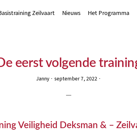
Basistraining Zeilvaart
Nieuws
Het Programma
De eerst volgende trainin
Janny
·
september 7, 2022
·
ining Veiligheid Deksman & – Zeilv