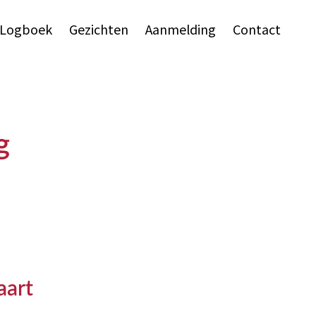
Logboek
Gezichten
Aanmelding
Contact
g
aart