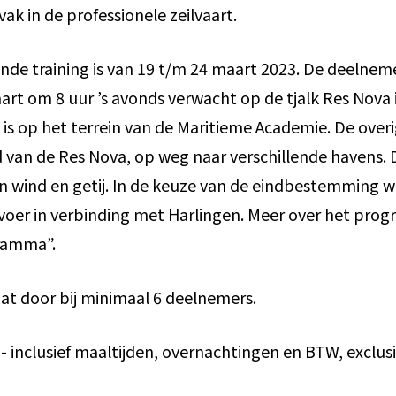
vak in de professionele zeilvaart.
nde training is van 19 t/m 24 maart 2023. De deelne
rt om 8 uur ’s avonds verwacht op de tjalk Res Nova 
 is op het terrein van de Maritieme Academie. De over
d van de Res Nova, op weg naar verschillende havens. D
an wind en getij. In de keuze van de eindbestemming w
voer in verbinding met Harlingen. Meer over het pro
ramma”.
aat door bij minimaal 6 deelnemers.
- inclusief maaltijden, overnachtingen en BTW, exclusi