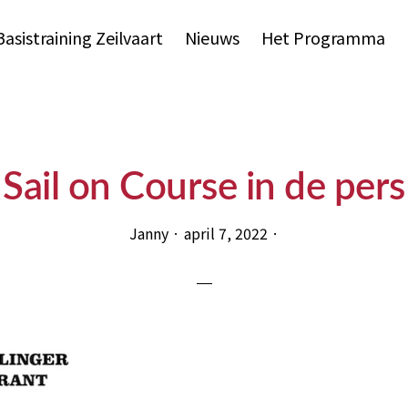
Basistraining Zeilvaart
Nieuws
Het Programma
Sail on Course in de pers
Janny
·
april 7, 2022
·