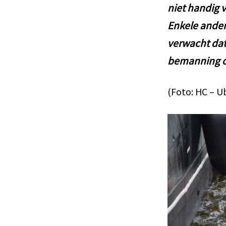
niet handig v
Enkele ander
verwacht dat 
bemanning op
(Foto: HC – 