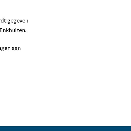
ordt gegeven
t Enkhuizen.
ingen aan