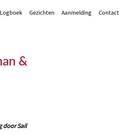
Logboek
Gezichten
Aanmelding
Contact
man &
 door Sail