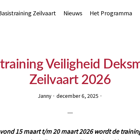
Basistraining Zeilvaart
Nieuws
Het Programma
straining Veiligheid Deks
Zeilvaart 2026
Janny
·
december 6, 2025
·
ond 15 maart t/m 20 maart 2026 wordt de training