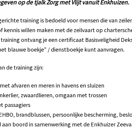
geven op de tjalk Zorg met Vlijt vanuit Enkhuizen.
gerichte training is bedoeld voor mensen die van zeil
 kennis willen maken met de zeilvaart op chartersch
 training ontvang je een certificaat Basisveligheid De
et blauwe boekje” / dienstboekje kunt aanvragen.
 de training zijn:
met afvaren en meren in havens en sluizen
 ankerlier, zwaardlieren, omgaan met trossen
t passagiers
EHBO, brandblussen, persoonlijke bescherming, beslo
id aan boord in samenwerking met de Enkhuizer Zeeva