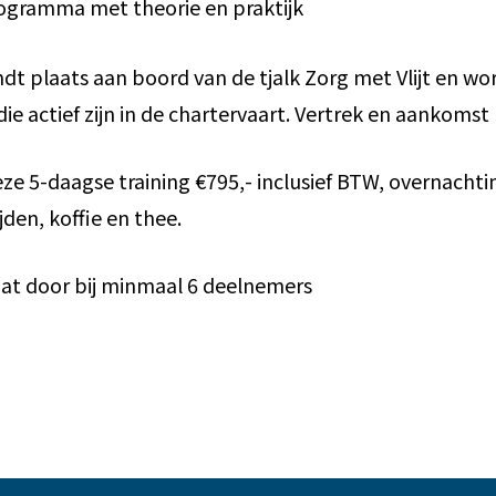
gramma met theorie en praktijk
indt plaats aan boord van de tjalk Zorg met Vlijt en w
die actief zijn in de chartervaart. Vertrek en aankoms
ze 5-daagse training €795,- inclusief BTW, overnacht
den, koffie en thee.
aat door bij minmaal 6 deelnemers